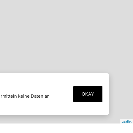
OKAY
ermitteln
keine
Daten an
Leaflet