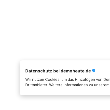
Datenschutz bei demoheute.de
verified_user
Wir nutzen Cookies, um das Hinzufügen von Demo
Drittanbieter. Weitere Informationen zu unserem