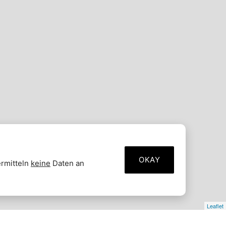
OKAY
ermitteln
keine
Daten an
Leaflet