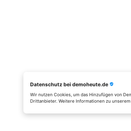
Datenschutz bei demoheute.de
verified_user
Wir nutzen Cookies, um das Hinzufügen von Demo
Drittanbieter. Weitere Informationen zu unserem